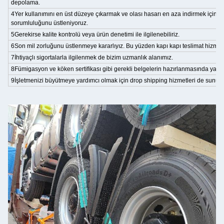
depolama.
4Yer kullanımını en üst düzeye çıkarmak ve olası hasarı en aza indirmek için
sorumluluğunu üstleniyoruz.
5Gerekirse kalite kontrolü veya ürün denetimi ile ilgilenebiliriz.
6Son mil zorluğunu üstlenmeye kararlıyız. Bu yüzden kapı kapı teslimat hizmeti 
7İhtiyaçlı sigortalarla ilgilenmek de bizim uzmanlık alanımız.
8Fümigasyon ve köken sertifikası gibi gerekli belgelerin hazırlanmasında yardı
9İşletmenizi büyütmeye yardımcı olmak için drop shipping hizmetleri de sunuy