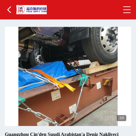
4
/9
Guangzhou Çin'den Suudi Arabistan'a Deniz Nakliyeci