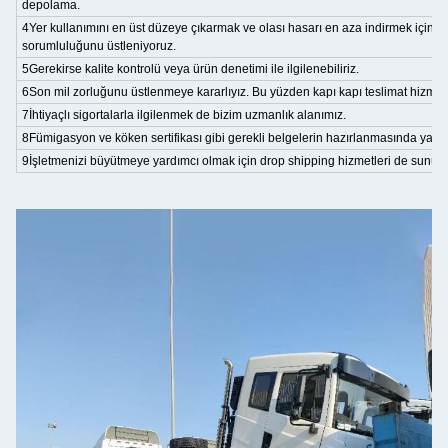
depolama.
4Yer kullanımını en üst düzeye çıkarmak ve olası hasarı en aza indirmek için
sorumluluğunu üstleniyoruz.
5Gerekirse kalite kontrolü veya ürün denetimi ile ilgilenebiliriz.
6Son mil zorluğunu üstlenmeye kararlıyız. Bu yüzden kapı kapı teslimat hizmeti 
7İhtiyaçlı sigortalarla ilgilenmek de bizim uzmanlık alanımız.
8Fümigasyon ve köken sertifikası gibi gerekli belgelerin hazırlanmasında yardı
9İşletmenizi büyütmeye yardımcı olmak için drop shipping hizmetleri de sunuy