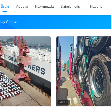
Ürün
Videolar
Hakkımızda
Bizimle İletişim
Haberler
içi Ürünler