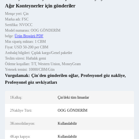
Ağır Konteynerler için gönderiler
Menşe yeri: Çin
Marka adı: FSC
Sertifika: NVOCC
Model numarası: OOG GÖNDERİM
belge:
Ürün Broşürü PDF
Min sipariş miktarı: 1 CBM
Fiyat: USD 50-200 per CBM
Ambalaj bilgileri: Çıplak kargo/Genel paketler
Teslim süresi: Haftalık gemi
Ödeme koşulları: T/T, Western Union, MoneyGram
Yetenek temini: 10000/CBM/Gün
Vurgulamak:
Çin'den gönderilen oğlar
,
Profesyonel göz nakliye
,
Profesyonel göz sevkiyatları
1Kalkış:
Çin'deki tüm limanlar
2Nakliye Türü:
OOG GÖNDERİM
3Konsolidasyon:
Kullanılabilir
4Kapı kapıya:
Kullanılabilir