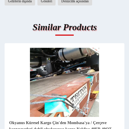
Gelirlerin dışında
Gönderi
Denizcilik açısından
Similar Products
Ağır yük konteynerleri FOB Deniz Kargo Çin'den Le Havre