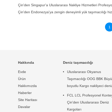
Çin'den Singapur'a Uluslararası Nakliye Hizmetleri Profesyone
Çin'den Endonezya'ya zengin deneyimli yük taşımacılığı hiz
1
Hakkında
Deniz taşımacılığı
Evde
Uluslararası Okyanus
Ürün
Taşımacılığı OOG BBK Büyü
Hakkımızda
boyutlu Kargo nakliyeci deni
Haberler
taşımacılığı
FCL LCL Profesyonel Konte
Site Haritası
Çin'den Uluslararası Deniz
Davalar
Kargoları