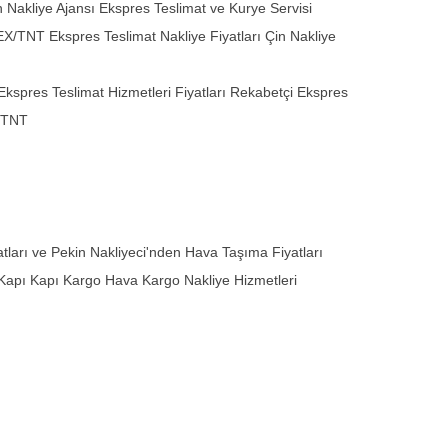
kliye Ajansı Ekspres Teslimat ve Kurye Servisi
TNT Ekspres Teslimat Nakliye Fiyatları Çin Nakliye
Ekspres Teslimat Hizmetleri Fiyatları Rekabetçi Ekspres
/TNT
arı ve Pekin Nakliyeci'nden Hava Taşıma Fiyatları
 Kapı Kapı Kargo Hava Kargo Nakliye Hizmetleri