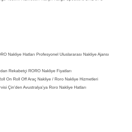
O Nakliye Hatları Profesyonel Uluslararası Nakliye Ajansı
rdan Rekabetçi RORO Nakliye Fiyatları
ll On Roll Off Araç Nakliye / Roro Nakliye Hizmetleri
isi Çin'den Avustralya'ya Roro Nakliye Hatları