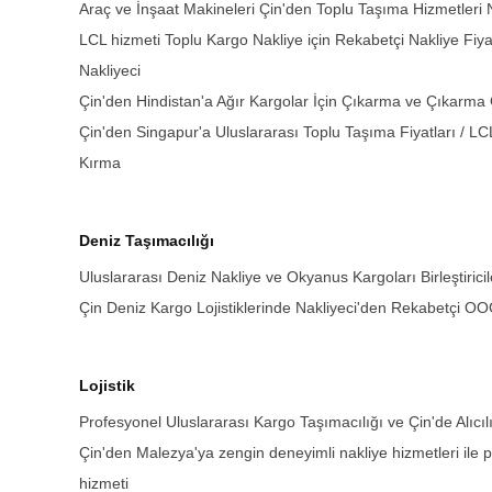
Araç ve İnşaat Makineleri Çin'den Toplu Taşıma Hizmetler
LCL hizmeti Toplu Kargo Nakliye için Rekabetçi Nakliye Fiyat
Nakliyeci
Çin'den Hindistan'a Ağır Kargolar İçin Çıkarma ve Çıkarma 
Çin'den Singapur'a Uluslararası Toplu Taşıma Fiyatları / LC
Kırma
Deniz Taşımacılığı
Uluslararası Deniz Nakliye ve Okyanus Kargoları Birleştiricil
Çin Deniz Kargo Lojistiklerinde Nakliyeci'den Rekabetçi OOG
Lojistik
Profesyonel Uluslararası Kargo Taşımacılığı ve Çin'de Alıcılı
Çin'den Malezya'ya zengin deneyimli nakliye hizmetleri ile p
hizmeti