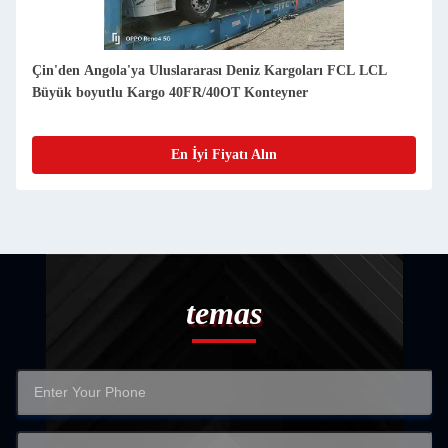
Çin'den Angola'ya Uluslararası Deniz Kargoları FCL LCL
Büyük boyutlu Kargo 40FR/40OT Konteyner
En İyi Fiyatı Alın
temas