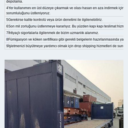
depolama.
4Yer kullanımını en üst düzeye çıkarmak ve olası hasarı en aza indirmek için
sorumluluğunu üstleniyoruz.
5Gerekirse kalite kontrolü veya ürün denetimi ile ilgilenebiliriz.
6Son mil zorluğunu üstlenmeye kararlıyız. Bu yüzden kapı kapı teslimat hizmeti 
7İhtiyaçlı sigortalarla ilgilenmek de bizim uzmanlık alanımız.
8Fümigasyon ve köken sertifikası gibi gerekli belgelerin hazırlanmasında yardı
9İşletmenizi büyütmeye yardımcı olmak için drop shipping hizmetleri de sunuy