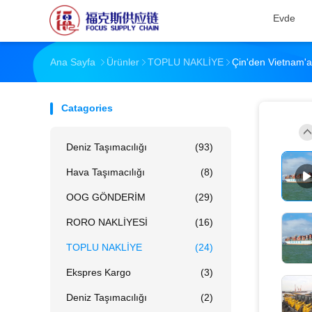
Evde
Ana Sayfa
Ürünler
TOPLU NAKLİYE
Çin'den Vietnam'a 
Catagories
Deniz Taşımacılığı
(93)
Hava Taşımacılığı
(8)
OOG GÖNDERİM
(29)
RORO NAKLİYESİ
(16)
TOPLU NAKLİYE
(24)
Ekspres Kargo
(3)
Deniz Taşımacılığı
(2)